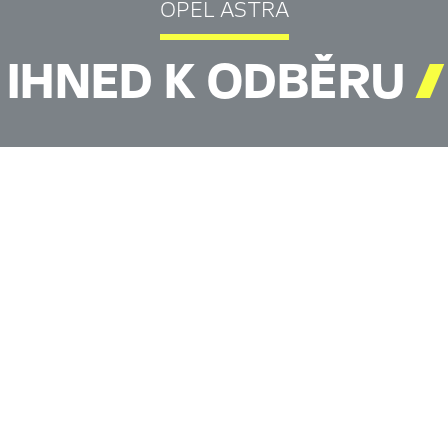
OPEL ASTRA
IHNED K ODBĚRU
