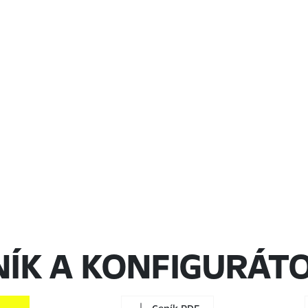
NÍK A KONFIGURÁT