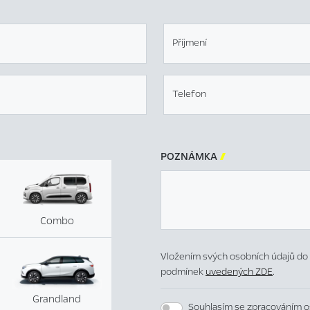
Příjmení
Telefon
POZNÁMKA

Combo
Vložením svých osobních údajů do 
podmínek
uvedených ZDE
.
Grandland
Souhlasím se zpracováním o