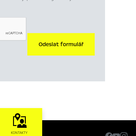
Odeslat formulář
KONTAKTY