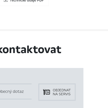
Technické údaje PDF
kontaktovat
OBJEDNAT
becný dotaz
NA SERVIS