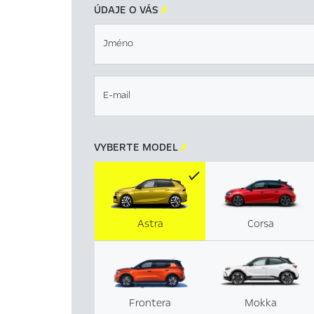
ÚDAJE O VÁS

Jméno
E-mail
VYBERTE MODEL

Astra
Corsa
Frontera
Mokka