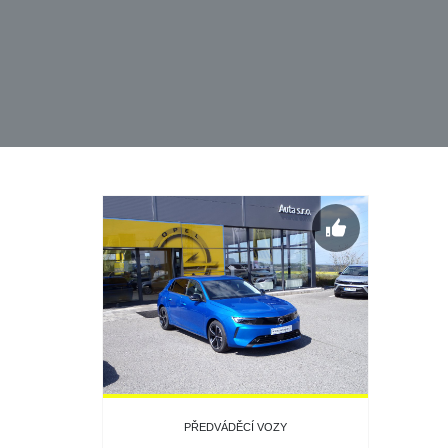
PŘEDVÁDĚCÍ VOZY